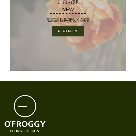
追蹤好蛙
NEW
追蹤課程與花藝小知識
READ MORE