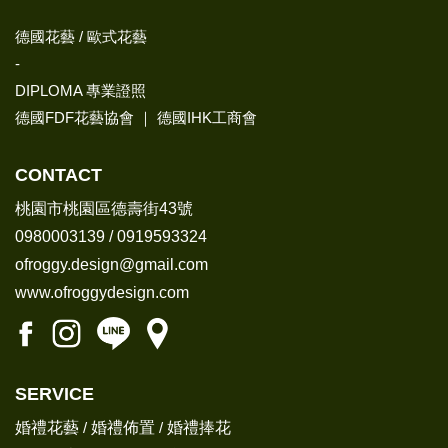
德國花藝 / 歐式花藝
-
DIPLOMA 專業證照
德國FDF花藝協會 ｜ 德國IHK工商會
CONTACT
桃園市桃園區德壽街43號
0980003139
/
0919593324
ofroggy.design@gmail.com
www.ofroggydesign.com
SERVICE
婚禮花藝
/
婚禮佈置
/
婚禮捧花