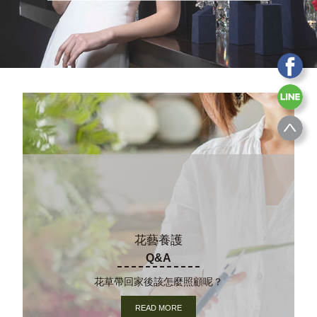
花藝養護
Q&A
花草帶回家後該怎麼照顧呢？
READ MORE