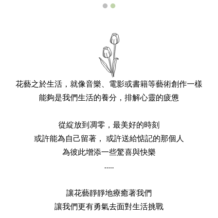
花藝之於生活，就像音樂、電影或書籍等藝術創作一樣
能夠是我們生活的養分，排解心靈的疲憊
從綻放到凋零，最美好的時刻
或許能為自己留著， 或許送給惦記的那個人
為彼此增添一些驚喜與快樂
.....
讓花藝靜靜地療癒著我們
讓我們更有勇氣去面對生活挑戰